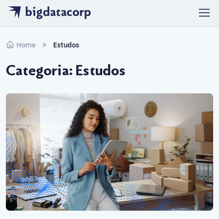
Skip to navigation
Skip to content
Home
Estudos
Categoria:
Estudos