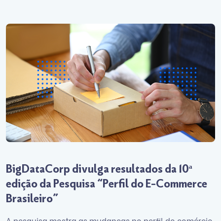
BigDataCorp divulga resultados da 10ª
edição da Pesquisa “Perfil do E-Commerce
Brasileiro”
A pesquisa mostra as mudanças no perfil do comércio