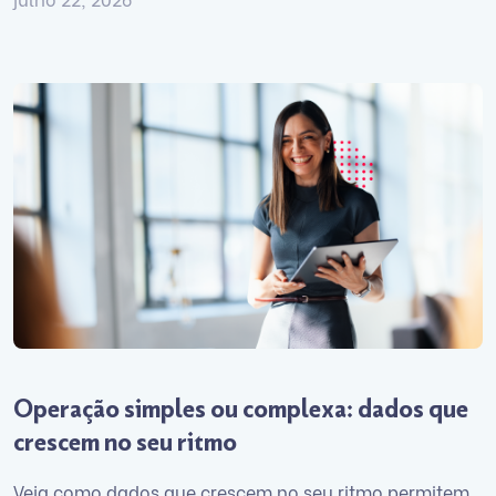
Operação simples ou complexa: dados que
crescem no seu ritmo
Veja como dados que crescem no seu ritmo permitem