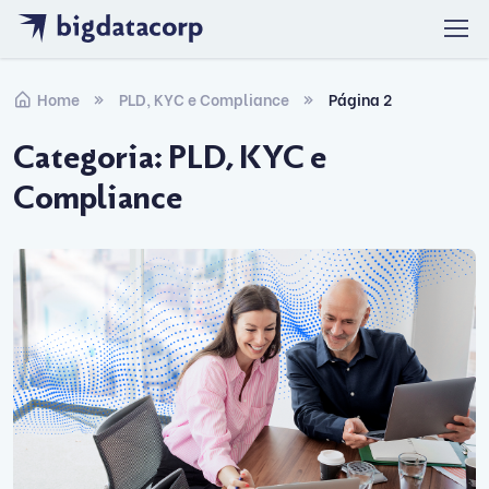
Skip to navigation
Skip to content
Home
PLD, KYC e Compliance
Página 2
Categoria:
PLD, KYC e
Compliance