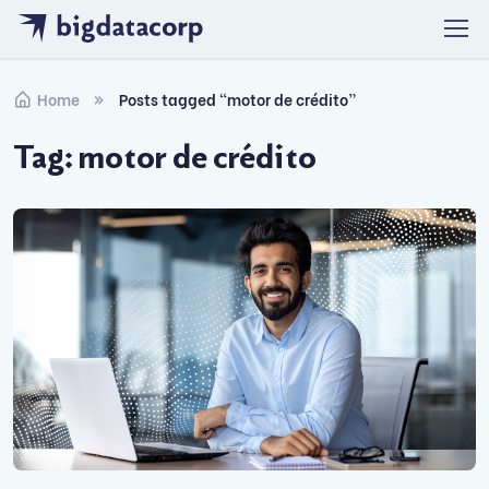
Skip to navigation
Skip to content
Home
Posts tagged “motor de crédito”
Tag:
motor de crédito