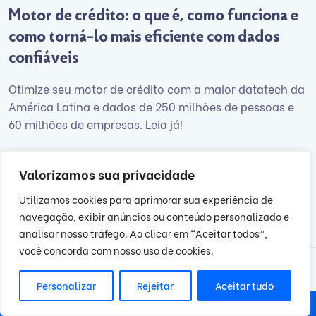
Motor de crédito: o que é, como funciona e
como torná-lo mais eficiente com dados
confiáveis
Otimize seu motor de crédito com a maior datatech da
América Latina e dados de 250 milhões de pessoas e
60 milhões de empresas. Leia já!
julho 23, 2025
Valorizamos sua privacidade
Utilizamos cookies para aprimorar sua experiência de
navegação, exibir anúncios ou conteúdo personalizado e
analisar nosso tráfego. Ao clicar em “Aceitar todos”,
você concorda com nosso uso de cookies.
Personalizar
Rejeitar
Aceitar tudo
2025 BigDataCorp. Todos os direitos reservados
Sidebar