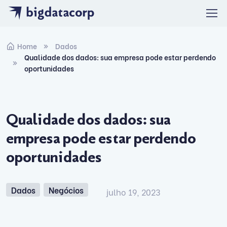
Skip to navigation
Skip to content
Home
Dados
Qualidade dos dados: sua empresa pode estar perdendo
oportunidades
Qualidade dos dados: sua
empresa pode estar perdendo
oportunidades
Dados
Negócios
julho 19, 2023