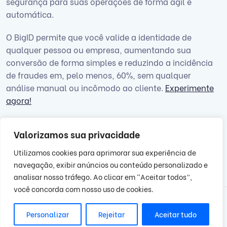
segurança para suas operações de forma ágil e
automática.
O BigID permite que você valide a identidade de
qualquer pessoa ou empresa, aumentando sua
conversão de forma simples e reduzindo a incidência
de fraudes em, pelo menos, 60%, sem qualquer
análise manual ou incômodo ao cliente.
Experimente
agora!
Valorizamos sua privacidade
Utilizamos cookies para aprimorar sua experiência de
navegação, exibir anúncios ou conteúdo personalizado e
analisar nosso tráfego. Ao clicar em “Aceitar todos”,
você concorda com nosso uso de cookies.
Personalizar
Rejeitar
Aceitar tudo
2025 BigDataCorp. Todos os direitos reservados