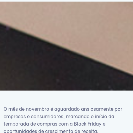
O mês de novembro é aguardado ansiosamente por
empresas e consumidores, marcando o início da
temporada de compras com a Black Friday e
oportunidades de crescimento de receita.