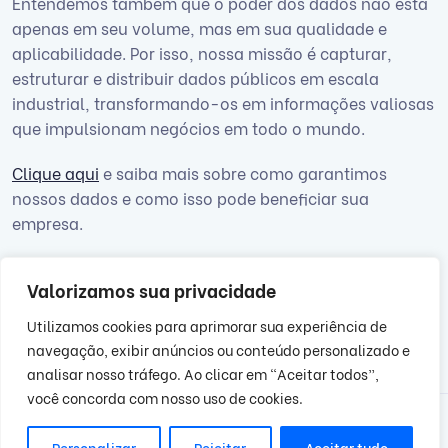
Entendemos também que o poder dos dados não está
apenas em seu volume, mas em sua qualidade e
aplicabilidade. Por isso, nossa missão é capturar,
estruturar e distribuir dados públicos em escala
industrial, transformando-os em informações valiosas
que impulsionam negócios em todo o mundo.
Clique aqui
e saiba mais sobre como garantimos
nossos dados e como isso pode beneficiar sua
empresa.
Valorizamos sua privacidade
Utilizamos cookies para aprimorar sua experiência de
navegação, exibir anúncios ou conteúdo personalizado e
analisar nosso tráfego. Ao clicar em “Aceitar todos”,
você concorda com nosso uso de cookies.
Personalizar
Rejeitar
Aceitar tudo