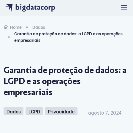
Skip to navigation
Skip to content
Home
Dados
Garantia de proteção de dados: a LGPD e as operações
empresariais
Garantia de proteção de dados: a
LGPD e as operações
empresariais
Dados
LGPD
Privacidade
agosto 7, 2024