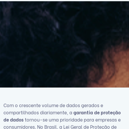
Com o crescente volume de dados gerados e
compartilhados diariamente, a
garantia de proteção
de dados
tornou-se uma prioridade para empresas e
consumidores. No Brasil, a Lei Geral de Proteção de