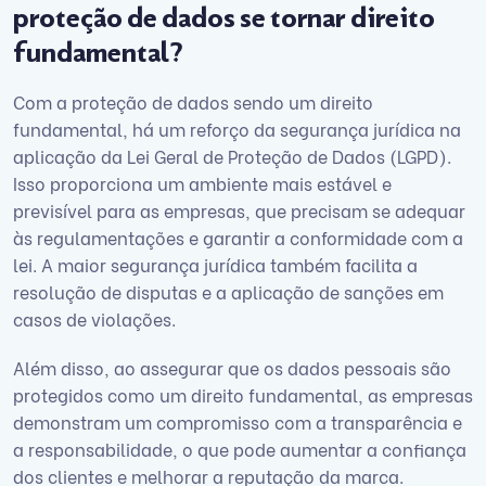
proteção de dados se tornar direito
fundamental?
Com a proteção de dados sendo um direito
fundamental, há um reforço da segurança jurídica na
aplicação da Lei Geral de Proteção de Dados (LGPD).
Isso proporciona um ambiente mais estável e
previsível para as empresas, que precisam se adequar
às regulamentações e garantir a conformidade com a
lei. A maior segurança jurídica também facilita a
resolução de disputas e a aplicação de sanções em
casos de violações.
Além disso, ao assegurar que os dados pessoais são
protegidos como um direito fundamental, as empresas
demonstram um compromisso com a transparência e
a responsabilidade, o que pode aumentar a confiança
dos clientes e melhorar a reputação da marca.