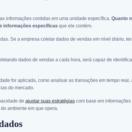
das informações contidas em uma unidade específica.
Quanto m
e informações específicas
que ele contém.
s. Se a empresa coletar dados de vendas em nível diário, te
oletando dados de vendas a cada hora, será capaz de identific
ade for aplicada, como analisar as transações em tempo real,
ias do mercado.
apacidade de
ajustar suas estratégias
com base em informações 
 do ambiente em que opera.
 dados