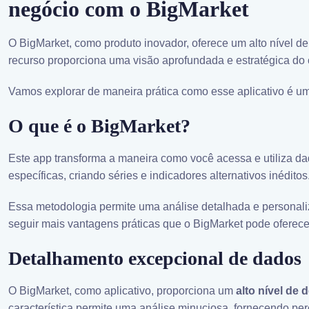
negócio com o BigMarket
O BigMarket, como produto inovador, oferece um alto nível 
recurso proporciona uma visão aprofundada e estratégica do c
Vamos explorar de maneira prática como esse aplicativo é u
O que é o BigMarket?
Este app transforma a maneira como você acessa e utiliza 
específicas, criando séries e indicadores alternativos inéditos
Essa metodologia permite uma análise detalhada e personali
seguir mais vantagens práticas que o BigMarket pode oferece
Detalhamento excepcional de dados
O BigMarket, como aplicativo, proporciona um
alto nível de
característica permite uma análise minuciosa, fornecendo pe