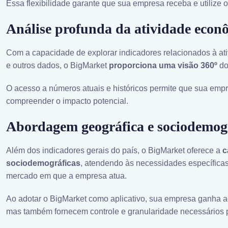
Essa flexibilidade garante que sua empresa receba e utilize 
Análise profunda da atividade econ
Com a capacidade de explorar indicadores relacionados à a
e outros dados, o BigMarket
proporciona uma visão 360º
do
O acesso a números atuais e históricos permite que sua empre
compreender o impacto potencial.
Abordagem geográfica e sociodemog
Além dos indicadores gerais do país, o BigMarket oferece a
c
sociodemográficas
, atendendo às necessidades específica
mercado em que a empresa atua.
Ao adotar o BigMarket como aplicativo, sua empresa ganha 
mas também fornecem controle e granularidade necessários p