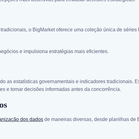
radicionais, o BigMarket oferece uma coleção única de séries h
gócios e impulsiona estratégias mais eficientes.
do as estatísticas governamentais e indicadores tradicionais. 
tes e tomar decisões informadas antes da concorrência.
os
anização dos dados
de maneiras diversas, desde planilhas de 