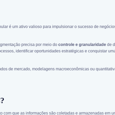
nular é um ativo valioso para impulsionar o sucesso de negóci
segmentação precisa por meio do
controle e granularidade
de 
ocessos, identificar oportunidades estratégicas e conquistar u
udos de mercado, modelagens macroeconômicas ou quantitativ
s?
nto com que as informações são coletadas e armazenadas em u