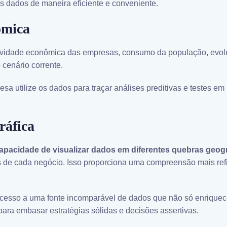
os dados de maneira eficiente e conveniente.
ômica
tividade econômica das empresas, consumo da população, evol
 cenário corrente.
sa utilize os dados para traçar análises preditivas e testes e
ráfica
apacidade de visualizar dados em diferentes quebras geogr
s de cada negócio. Isso proporciona uma compreensão mais ref
acesso a uma fonte incomparável de dados que não só enriquec
ara embasar estratégias sólidas e decisões assertivas.