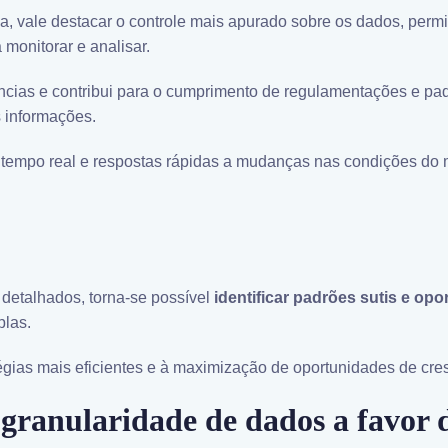
na, vale destacar o controle mais apurado sobre os dados, perm
monitorar e analisar.
dências e contribui para o cumprimento de regulamentações e pa
 informações.
tempo real e respostas rápidas a mudanças nas condições do 
detalhados, torna-se possível
identificar padrões sutis e op
las.
tégias mais eficientes e à maximização de oportunidades de cre
 granularidade de dados a favor 