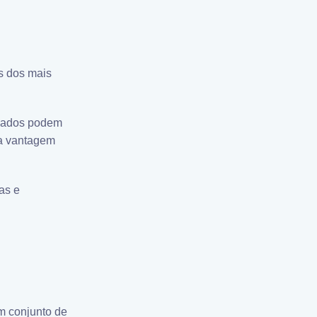
os dos mais
dados podem
ma vantagem
as e
m conjunto de