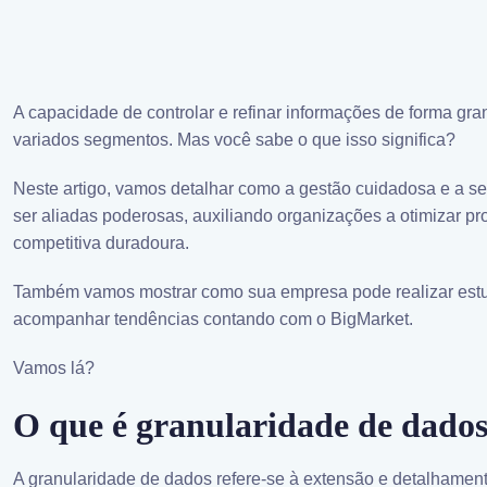
A capacidade de controlar e refinar informações de forma gra
variados segmentos. Mas você sabe o que isso significa?
Neste artigo, vamos detalhar como a gestão cuidadosa e a 
ser aliadas poderosas, auxiliando organizações a otimizar pr
competitiva duradoura.
Também vamos mostrar como sua empresa pode realizar est
acompanhar tendências contando com o BigMarket.
Vamos lá?
O que é granularidade de dado
A granularidade de dados refere-se à extensão e detalhame