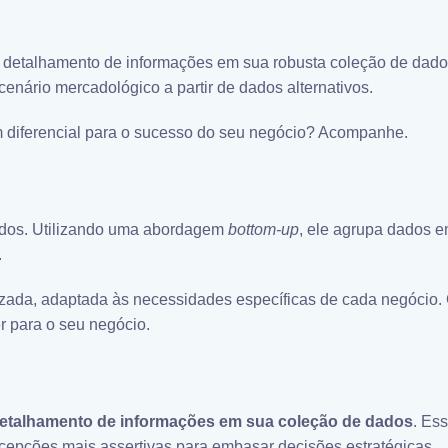
de detalhamento de informações em sua robusta coleção de dado
enário mercadológico a partir de dados alternativos.
m diferencial para o sucesso do seu negócio? Acompanhe.
dados. Utilizando uma abordagem
bottom-up
, ele agrupa dados 
.
zada, adaptada às necessidades específicas de cada negócio. 
r para o seu negócio.
 detalhamento de informações em sua coleção de dados
. Es
rcepções mais assertivas para embasar decisões estratégicas.