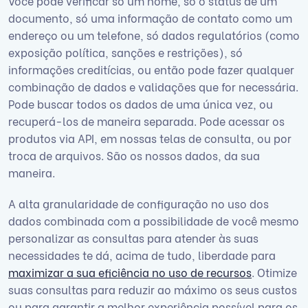
Você pode verificar só um nome, só o status de um
documento, só uma informação de contato como um
endereço ou um telefone, só dados regulatórios (como
exposição política, sanções e restrições), só
informações creditícias, ou então pode fazer qualquer
combinação de dados e validações que for necessária.
Pode buscar todos os dados de uma única vez, ou
recuperá-los de maneira separada. Pode acessar os
produtos via API, em nossas telas de consulta, ou por
troca de arquivos. São os nossos dados, da sua
maneira.
A alta granularidade de configuração no uso dos
dados combinada com a possibilidade de você mesmo
personalizar as consultas para atender às suas
necessidades te dá, acima de tudo, liberdade para
maximizar a sua eficiência no uso de recursos
. Otimize
suas consultas para reduzir ao máximo os seus custos
ou para garantir a melhor experiência possível para os