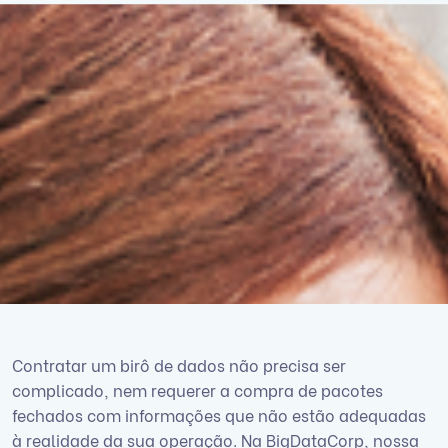
Contratar um birô de dados não precisa ser
complicado, nem requerer a compra de pacotes
fechados com informações que não estão adequadas
à realidade da sua operação. Na BigDataCorp, nossa