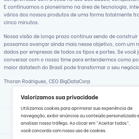
E continuamos o pioneirismo na área de tecnologia, integ
vários dos nossos produtos de uma forma totalmente tran
cinco minutos.
Nossa visão de longo prazo continua sendo de construir
possamos avançar ainda mais nesse objetivo, com um me
dados por empresas de todos os tipos e portes. Se você 
conversar com o nosso time para entendermos como pod
maior datatech do Brasil pode transformar o seu negóci
Thoran Rodrigues, CEO BigDataCorp
Valorizamos sua privacidade
Utilizamos cookies para aprimorar sua experiência de
navegação, exibir anúncios ou conteúdo personalizado 
analisar nosso tráfego. Ao clicar em “Aceitar todos”,
você concorda com nosso uso de cookies.