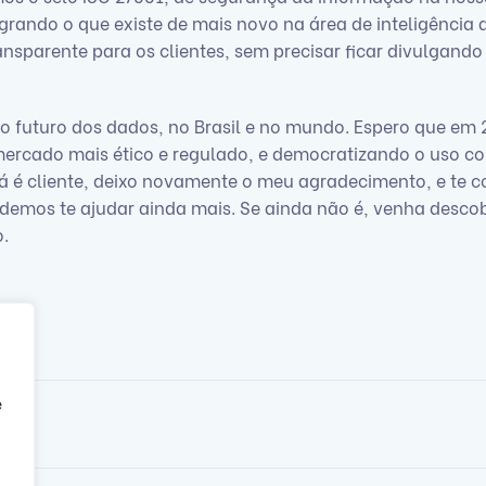
rando o que existe de mais novo na área de inteligência ar
sparente para os clientes, sem precisar ficar divulgando
 o futuro dos dados, no Brasil e no mundo. Espero que em
rcado mais ético e regulado, e democratizando o uso co
já é cliente, deixo novamente o meu agradecimento, e te c
emos te ajudar ainda mais. Se ainda não é, venha descob
o.
e