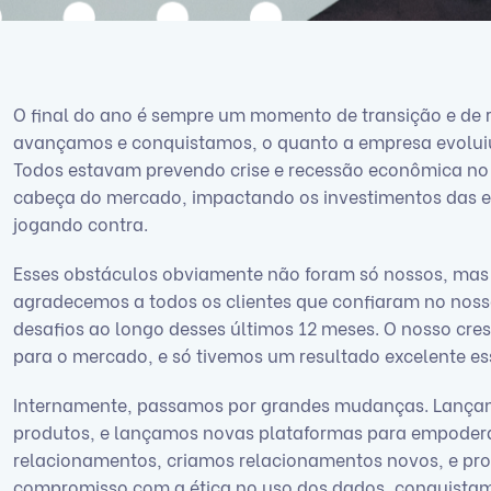
O final do ano é sempre um momento de transição e de 
avançamos e conquistamos, o quanto a empresa evoluiu 
Todos estavam prevendo crise e recessão econômica no 
cabeça do mercado, impactando os investimentos das e
jogando contra.
Esses obstáculos obviamente não foram só nossos, mas
agradecemos a todos os clientes que confiaram no nosso
desafios ao longo desses últimos 12 meses. O nosso cr
para o mercado, e só tivemos um resultado excelente ess
Internamente, passamos por grandes mudanças. Lança
produtos, e lançamos novas plataformas para empoderar
relacionamentos, criamos relacionamentos novos, e pr
compromisso com a ética no uso dos dados, conquistam