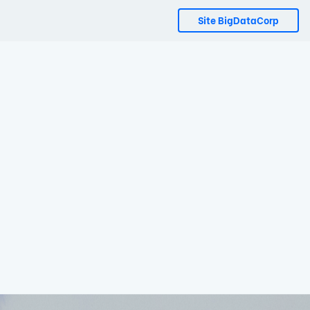
Site BigDataCorp