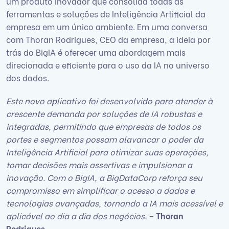
um produto inovador que consolida todas as
ferramentas e soluções de Inteligência Artificial da
empresa em um único ambiente. Em uma conversa
com Thoran Rodrigues, CEO da empresa, a ideia por
trás do BigIA é oferecer uma abordagem mais
direcionada e eficiente para o uso da IA no universo
dos dados.
Este novo aplicativo foi desenvolvido para atender à
crescente demanda por soluções de IA robustas e
integradas, permitindo que empresas de todos os
portes e segmentos possam alavancar o poder da
Inteligência Artificial para otimizar suas operações,
tomar decisões mais assertivas e impulsionar a
inovação. Com o BigIA, a BigDataCorp reforça seu
compromisso em simplificar o acesso a dados e
tecnologias avançadas, tornando a IA mais acessível e
aplicável ao dia a dia dos negócios.
–
Thoran
Rodrigues