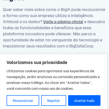
Quer saber mais sobre como o BigIA pode revolucionar
a forma como sua empresa utiliza a Inteligência
Artificial e os dados?
Visite a página oficial
e descubra
todas as funcionalidades e benefícios que essa
plataforma inovadora pode oferecer. Não perca a
oportunidade de estar na vanguarda da tecnologia e
impulsionar seus resultados com a BigDataCorp.
Valorizamos sua privacidade
Utilizamos cookies para aprimorar sua experiência de
navegação, exibir anúncios ou conteúdo personalizado e
analisar nosso tráfego. Ao clicar em “Aceitar todos”,
você concorda com nosso uso de cookies.
Personalizar
Rejeitar
Aceitar tudo
2025 BigDataCorp. Todos os direitos reservados