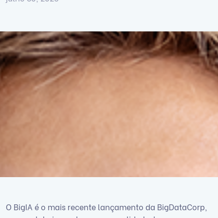
O BigIA é o mais recente lançamento da BigDataCorp,