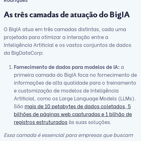
As três camadas de atuação do BigIA
O BigIA atua em três camadas distintas, cada uma
projetada para otimizar a interação entre a
Inteligência Artificial e os vastos conjuntos de dados
da BigDataCorp:
Fornecimento de dados para modelos de IA:
a
primeira camada do BigIA foca no fornecimento de
informações de alta qualidade para o treinamento
e customização de modelos de Inteligência
Artificial, como os Large Language Models (LLMs).
São
mais de 10 petabytes de dados coletados, 5
bilhões de páginas web capturadas e 1 bilhão de
registros estruturados
às suas soluções.
Essa camada é essencial para empresas que buscam